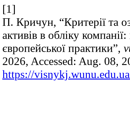
[1]
П. Кричун, “Критерії та о
активів в обліку компанії:
європейської практики”,
v
2026, Accessed: Aug. 08, 20
https://visnykj.wunu.edu.ua