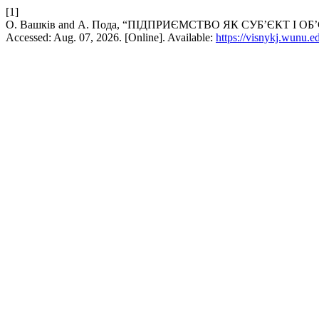
[1]
О. Вашків and А. Пода, “ПІДПРИЄМСТВО ЯК СУБ’ЄКТ І 
Accessed: Aug. 07, 2026. [Online]. Available:
https://visnykj.wunu.e