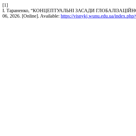
[1]
І. Тараненко, “КОНЦЕПТУАЛЬНІ ЗАСАДИ ГЛОБАЛІЗАЦ
06, 2026. [Online]. Available:
https://visnykj.wunu.edu.ua/index.php/