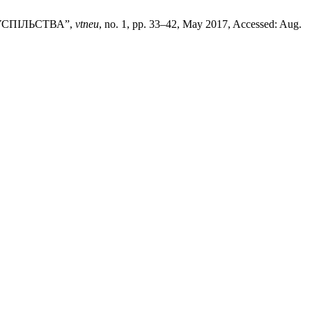
УСПІЛЬСТВА”,
vtneu
, no. 1, pp. 33–42, May 2017, Accessed: Aug.