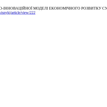
ІЙНО-ІННОВАЦІЙНОЇ МОДЕЛІ ЕКОНОМІЧНОГО РОЗВИТКУ С
visnykj/article/view/222