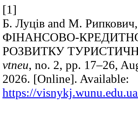
[1]
Б. Луців and М. Рипков
ФІНАНСОВО-КРЕДИТН
РОЗВИТКУ ТУРИСТИЧН
vtneu
, no. 2, pp. 17–26, Au
2026. [Online]. Available:
https://visnykj.wunu.edu.ua