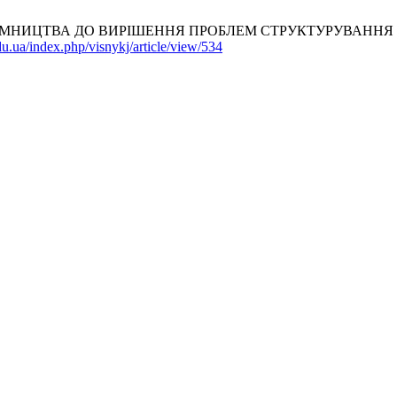
ИЄМНИЦТВА ДО ВИРІШЕННЯ ПРОБЛЕМ СТРУКТУРУВАННЯ 
du.ua/index.php/visnykj/article/view/534