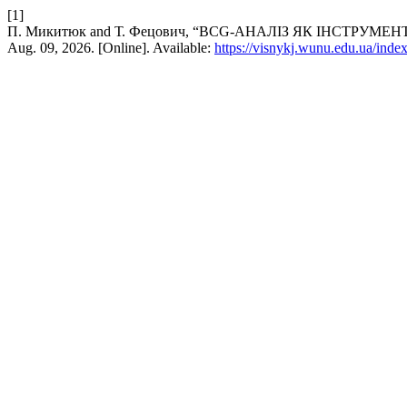
[1]
П. Микитюк and Т. Фецович, “BCG-АНАЛІЗ ЯК ІНСТ
Aug. 09, 2026. [Online]. Available:
https://visnykj.wunu.edu.ua/index