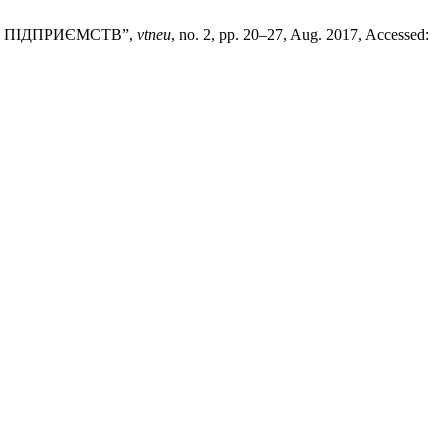
Х ПІДПРИЄМСТВ”,
vtneu
, no. 2, pp. 20–27, Aug. 2017, Accessed: