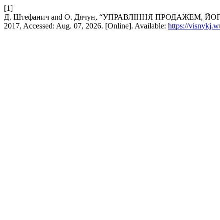
[1]
Д. Штефанич and О. Дячун, “УПРАВЛІННЯ ПРОДАЖЕМ, Й
2017, Accessed: Aug. 07, 2026. [Online]. Available:
https://visnykj.