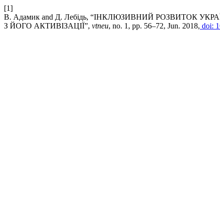
[1]
В. Адамик and Д. Лебідь, “ІНКЛЮЗИВНИЙ РОЗВИТОК У
З ЙОГО АКТИВІЗАЦІЇ”,
vtneu
, no. 1, pp. 56–72, Jun. 2018,
doi: 