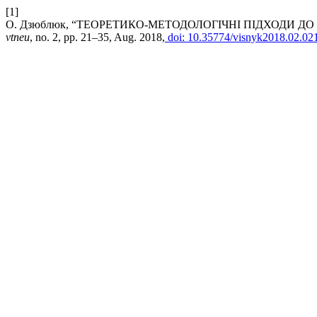
[1]
О. Дзюблюк, “ТЕОРЕТИКО-МЕТОДОЛОГІЧНІ ПІДХОДИ Д
vtneu
, no. 2, pp. 21–35, Aug. 2018,
doi: 10.35774/visnyk2018.02.02