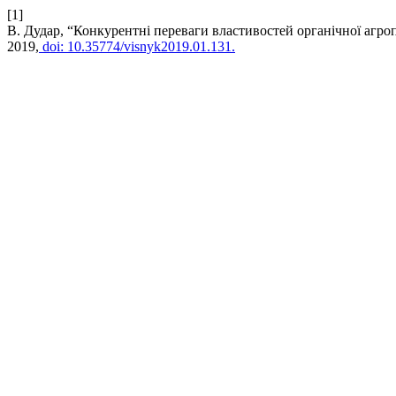
[1]
В. Дудар, “Конкурентні переваги властивостей органічної агроп
2019,
doi: 10.35774/visnyk2019.01.131.