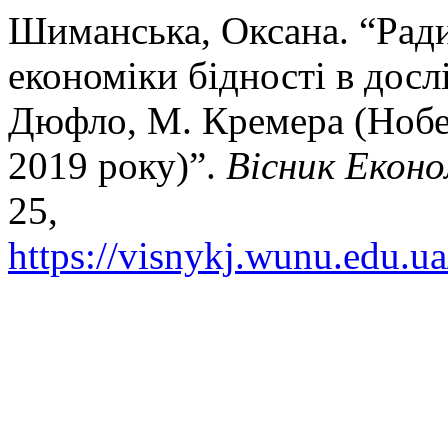
Шиманська, Оксана. “Рад
економіки бідності в досл
Дюфло, М. Кремера (Нобел
2019 року)”.
Вісник Еконо
25,
https://visnykj.wunu.edu.ua