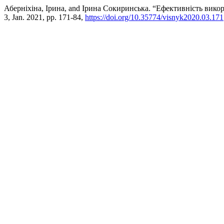
Аберніхіна, Ірина, and Ірина Сокиринська. “Ефективність вико
3, Jan. 2021, pp. 171-84,
https://doi.org/10.35774/visnyk2020.03.171