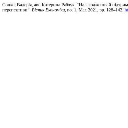
Сопко, Валерія, and Катерина Рябчук. “Налагодження й підтрим
перспективи”.
Вісник Економіки
, no. 1, Mar. 2021, pp. 128–142,
h