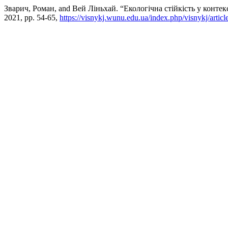
Зварич, Роман, and Вей Ліньхай. “Екологічна стійкість у конте
2021, pp. 54-65,
https://visnykj.wunu.edu.ua/index.php/visnykj/artic