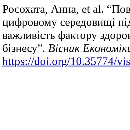
Росохата, Анна, et al. “По
цифровому середовищі пі
важливість фактору здоров
бізнесу”.
Вісник Економік
https://doi.org/10.35774/v