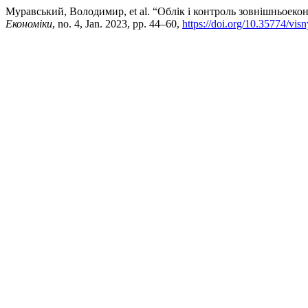
Муравський, Володимир, et al. “Облік і контроль зовнішньоек
Економіки
, no. 4, Jan. 2023, pp. 44–60,
https://doi.org/10.35774/vi