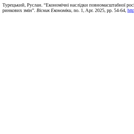
Турецький, Руслан. “Економічні наслідки повномасштабної росі
ринкових змін”.
Вісник Економіки
, no. 1, Apr. 2025, pp. 54-64,
htt