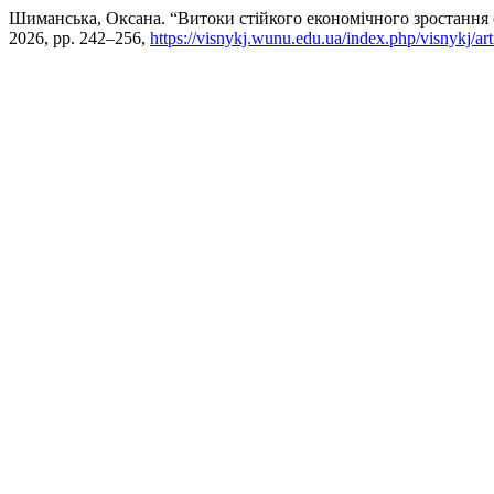
Шиманська, Оксана. “Витоки стійкого економічного зростання (
2026, pp. 242–256,
https://visnykj.wunu.edu.ua/index.php/visnykj/ar