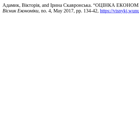
Адамик, Вікторія, and Ірина Скавронська. “ОЦІНКА 
Вісник Економіки
, no. 4, May 2017, pp. 134-42,
https://visnykj.wun