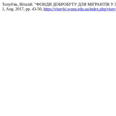
Толуб'як, Віталій. “ФОНДИ ДОБРОБУТУ ДЛЯ МІГРАНТІВ 
1, Aug. 2017, pp. 43-50,
https://visnykj.wunu.edu.ua/index.php/visny