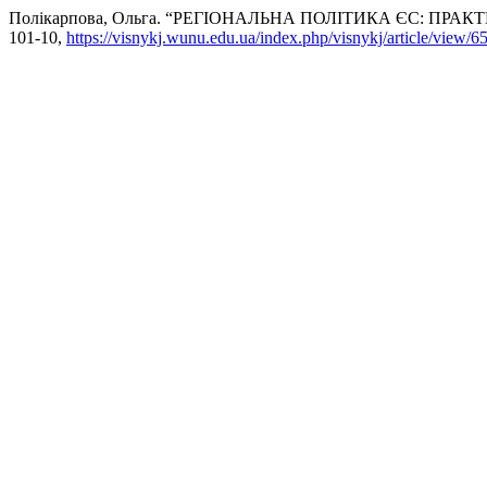
Полікарпова, Ольга. “РЕГІОНАЛЬНА ПОЛІТИКА ЄС: ПРА
101-10,
https://visnykj.wunu.edu.ua/index.php/visnykj/article/view/6