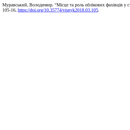
Муравський, Володимир. “Місце та роль облікових фахівців у с
105-16,
https://doi.org/10.35774/visnyk2018.03.105
.