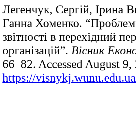
Легенчук, Сергій, Ірина В
Ганна Хоменко. “Проблем
звітності в перехідний пе
організацій”.
Вісник Екон
66–82. Accessed August 9,
https://visnykj.wunu.edu.ua