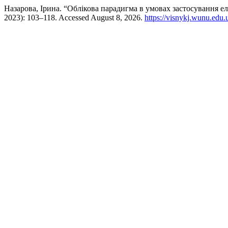
Назарова, Ірина. “Облікова парадигма в умовах застосування 
2023): 103–118. Accessed August 8, 2026.
https://visnykj.wunu.edu.