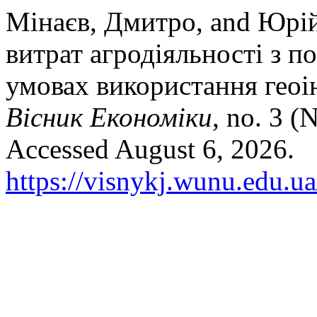
Мінаєв, Дмитро, and Юрій
витрат агродіяльності з по
умовах використання геоі
Вісник Економіки
, no. 3 
Accessed August 6, 2026.
https://visnykj.wunu.edu.ua