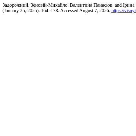
Задорожний, Зеновій-Михайло, Валентина Панасюк, and Ірина О
(January 25, 2025): 164–178. Accessed August 7, 2026.
https://visn