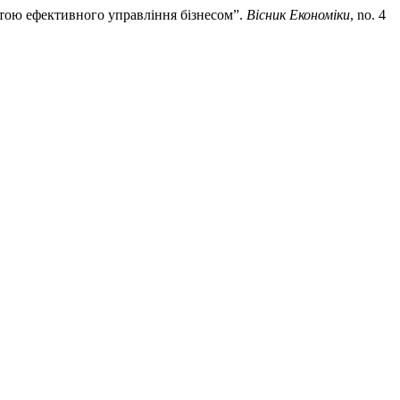
етою ефективного управління бізнесом”.
Вісник Економіки
, no. 4