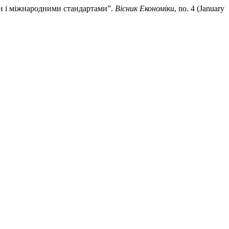
ими і міжнародними стандартами”.
Вісник Економіки
, no. 4 (January