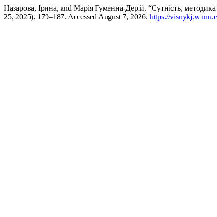
Назарова, Ірина, and Марія Гуменна-Дерій. “Сутність, методик
25, 2025): 179–187. Accessed August 7, 2026.
https://visnykj.wunu.