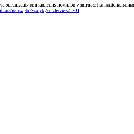
а та організація виправлення помилок у звітності за національн
edu.ua/index.php/visnykj/article/view/1704
.