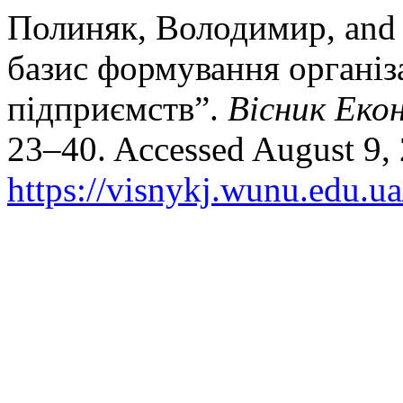
Полиняк, Володимир, and 
базис формування організ
підприємств”.
Вісник Еко
23–40. Accessed August 9,
https://visnykj.wunu.edu.ua