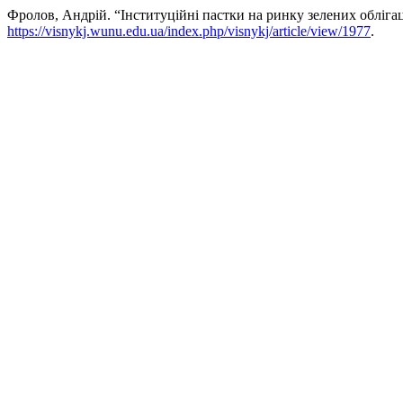
Фролов, Андрій. “Інституційні пастки на ринку зелених обліга
https://visnykj.wunu.edu.ua/index.php/visnykj/article/view/1977
.