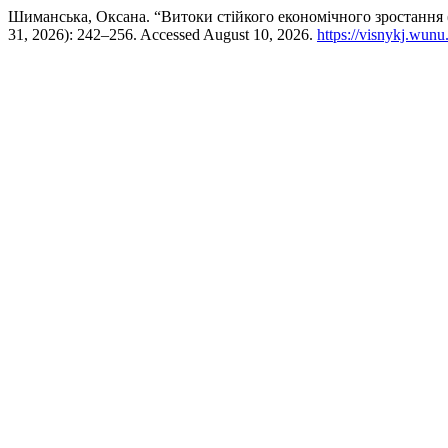
Шиманська, Оксана. “Витоки стійкого економічного зростання (
31, 2026): 242–256. Accessed August 10, 2026.
https://visnykj.wunu