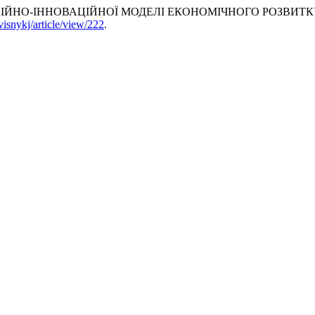
ЗАЦІЙНО-ІННОВАЦІЙНОЇ МОДЕЛІ ЕКОНОМІЧНОГО РОЗВИТ
visnykj/article/view/222
.