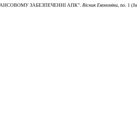
 ФІНАНСОВОМУ ЗАБЕЗПЕЧЕННІ АПК”.
Вісник Економіки
, no. 1 (