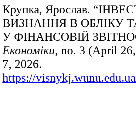
Крупка, Ярослав. “ІНВ
ВИЗНАННЯ В ОБЛІКУ Т
У ФІНАНСОВІЙ ЗВІТНО
Економіки
, no. 3 (April 2
7, 2026.
https://visnykj.wunu.edu.ua