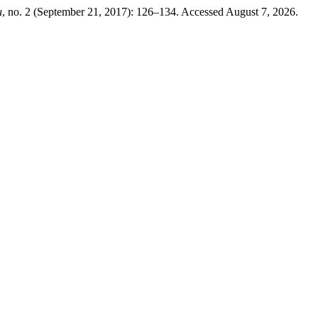
и
, no. 2 (September 21, 2017): 126–134. Accessed August 7, 2026.