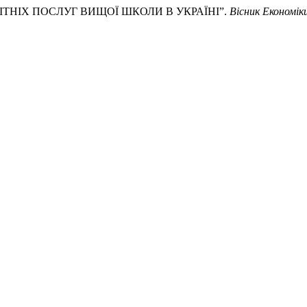
ВІТНІХ ПОСЛУГ ВИЩОЇ ШКОЛИ В УКРАЇНІ”.
Вісник Економік