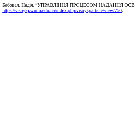
Бабовал, Надія. “УПРАВЛІННЯ ПРОЦЕСОМ НАДАННЯ ОС
https://visnykj.wunu.edu.ua/index.php/visnykj/article/view/750
.