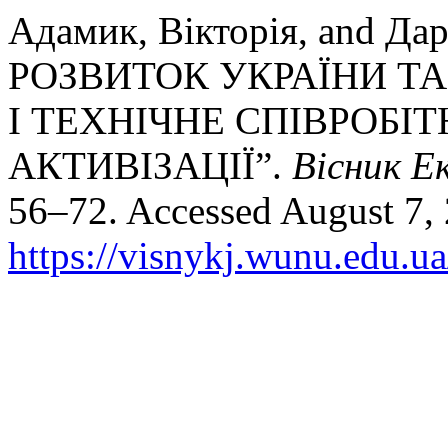
Адамик, Вікторія, and 
РОЗВИТОК УКРАЇНИ Т
І ТЕХНІЧНЕ СПІВРОБІ
АКТИВІЗАЦІЇ”.
Вісник Е
56–72. Accessed August 7,
https://visnykj.wunu.edu.ua