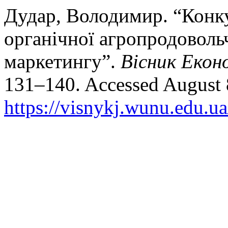
Дудар, Володимир. “Конку
органічної агропродовольч
маркетингу”.
Вісник Екон
131–140. Accessed August 
https://visnykj.wunu.edu.ua