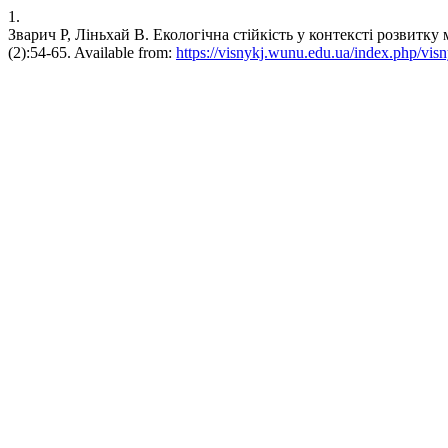
1.
Зварич Р, Ліньхай В. Екологічна стійкість у контексті розвитку мі
(2):54-65. Available from:
https://visnykj.wunu.edu.ua/index.php/visn