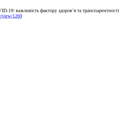
D-19: важливість фактору здоров’я та транспарентності
le/view/1269