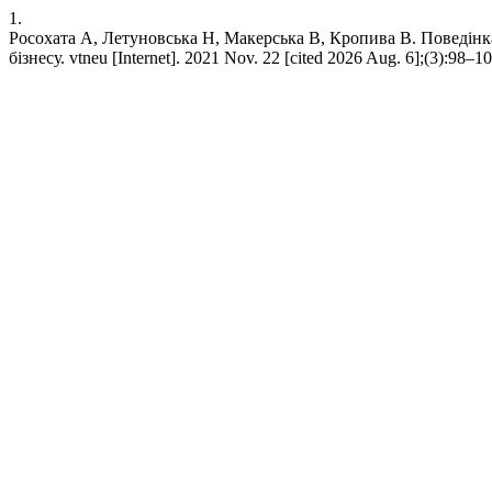
1.
Росохата А, Летуновська Н, Макерська В, Кропива В. Поведінк
бізнесу. vtneu [Internet]. 2021 Nov. 22 [cited 2026 Aug. 6];(3):98–1