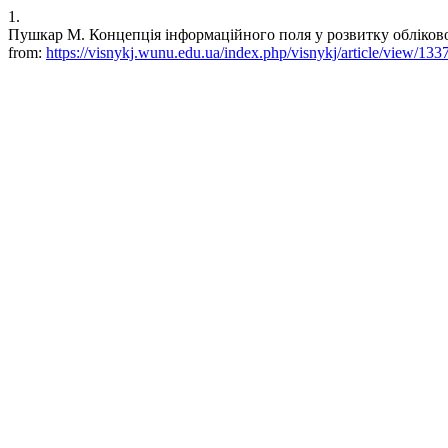
1.
Пушкар М. Концепція інформаційного поля у розвитку облікової нау
from:
https://visnykj.wunu.edu.ua/index.php/visnykj/article/view/133