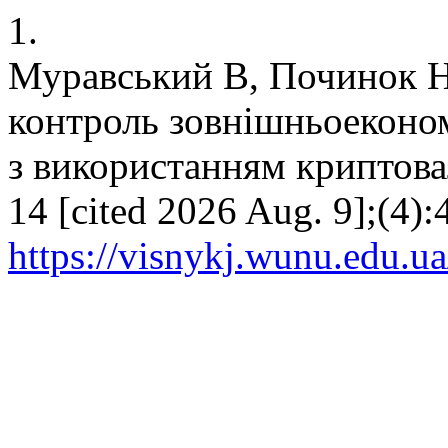
1.
Муравський В, Починок Н,
контроль зовнішньоеконо
з використанням криптовалю
14 [cited 2026 Aug. 9];(4):
https://visnykj.wunu.edu.ua