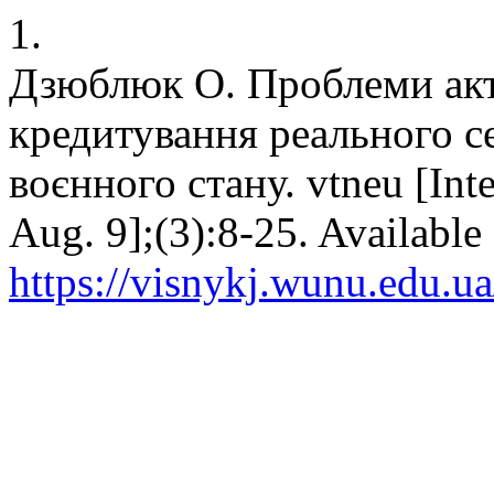
1.
Дзюблюк О. Проблеми акти
кредитування реального с
воєнного стану. vtneu [Inte
Aug. 9];(3):8-25. Available
https://visnykj.wunu.edu.ua