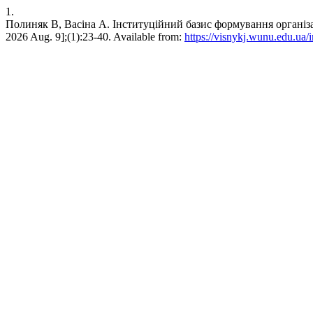
1.
Полиняк В, Васіна А. Інституційний базис формування організацій
2026 Aug. 9];(1):23-40. Available from:
https://visnykj.wunu.edu.ua/