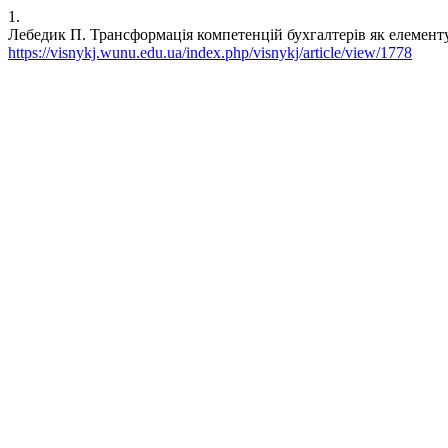
1.
Лебедик П. Трансформація компетенцій бухгалтерів як елементу обл
https://visnykj.wunu.edu.ua/index.php/visnykj/article/view/1778