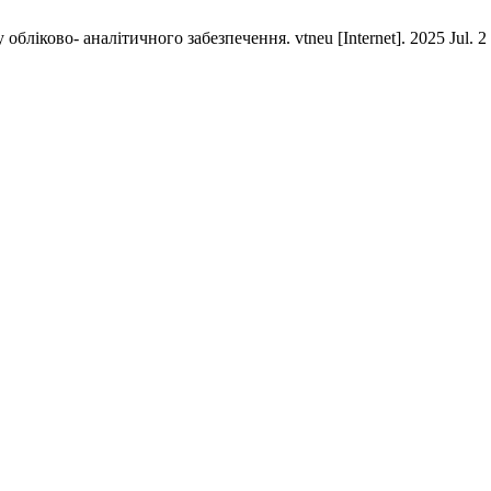
іково- аналітичного забезпечення. vtneu [Internet]. 2025 Jul. 2 [c