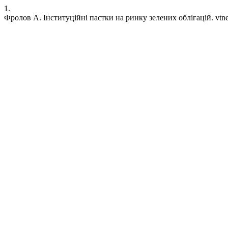
1.
Фролов А. Інституційні пастки на ринку зелених облігацій. vtneu [