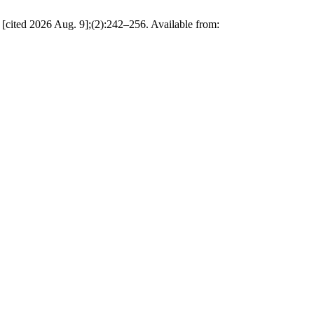
ited 2026 Aug. 9];(2):242–256. Available from: