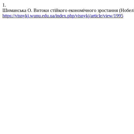
1.
Шиманська О. Витоки стійкого економічного зростання (Нобелівськ
https://visnykj.wunu.edu.ua/index.php/visnykj/article/view/1995