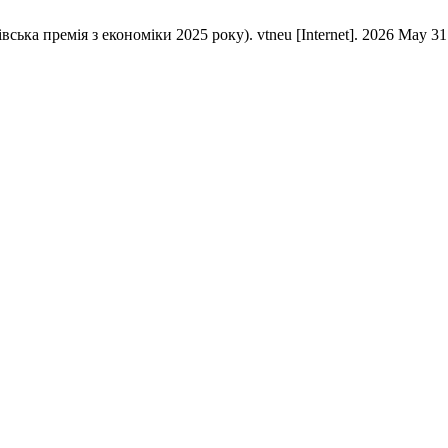
а премія з економіки 2025 року). vtneu [Internet]. 2026 May 31 [c