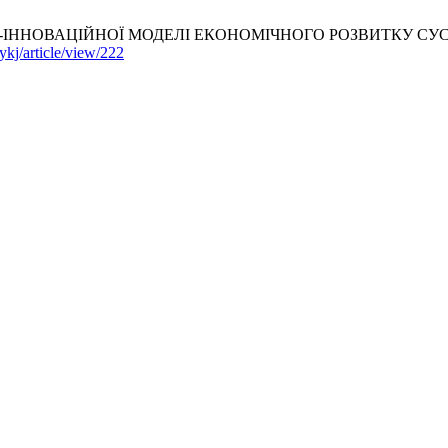
ОВАЦІЙНОЇ МОДЕЛІ ЕКОНОМІЧНОГО РОЗВИТКУ СУСПІЛЬСТВА. v
ykj/article/view/222