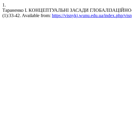
1.
Тараненко І. КОНЦЕПТУАЛЬНІ ЗАСАДИ ГЛОБАЛІЗАЦІЙНО-ІНН
(1):33-42. Available from:
https://visnykj.wunu.edu.ua/index.php/visn