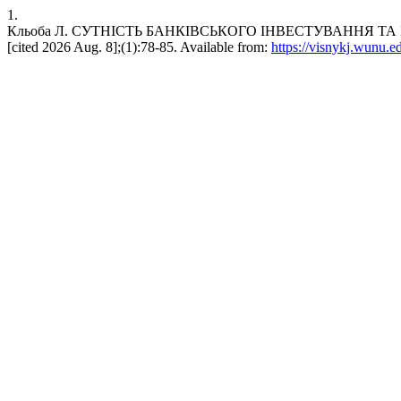
1.
Кльоба Л. СУТНІСТЬ БАНКІВСЬКОГО ІНВЕСТУВАННЯ ТА ІН
[cited 2026 Aug. 8];(1):78-85. Available from:
https://visnykj.wunu.e