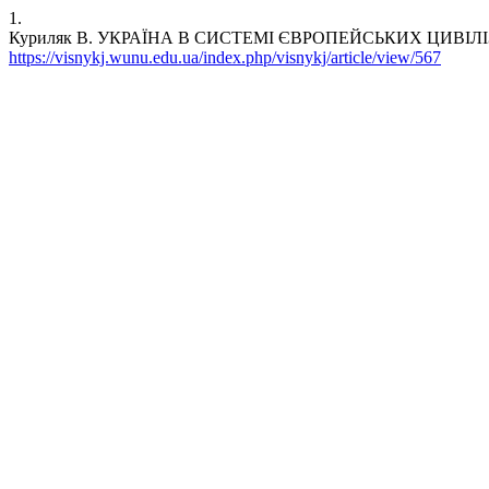
1.
Куриляк В. УКРАЇНА В СИСТЕМІ ЄВРОПЕЙСЬКИХ ЦИВІЛІЗАЦІЙНИХ 
https://visnykj.wunu.edu.ua/index.php/visnykj/article/view/567