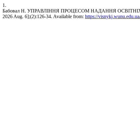
1.
Бабовал Н. УПРАВЛІННЯ ПРОЦЕСОМ НАДАННЯ ОСВІТНІХ ПОСЛ
2026 Aug. 6];(2):126-34. Available from:
https://visnykj.wunu.edu.ua