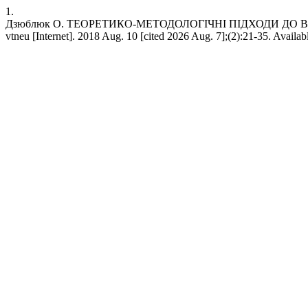
1.
Дзюблюк О. ТЕОРЕТИКО-МЕТОДОЛОГІЧНІ ПІДХОДИ ДО 
vtneu [Internet]. 2018 Aug. 10 [cited 2026 Aug. 7];(2):21-35. Availab